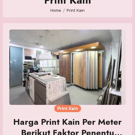
Print Kain
Home
Print Kain
Print Kain
Harga Print Kain Per Meter
Berikut Faktor Penentu