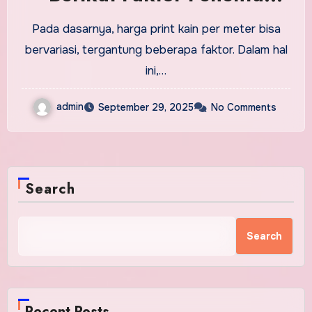
Biayanya
Pada dasarnya, harga print kain per meter bisa
bervariasi, tergantung beberapa faktor. Dalam hal
ini,…
admin
September 29, 2025
No Comments
Search
Search
Recent Posts