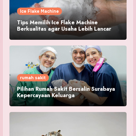
Ice Flake Machine
Tips Memilih Ice Flake Machine
Berkualitas agar Usaha Lebih Lancar
rumah sakit
Pilihan Rumah Sakit Bersalin Surabaya
Kepercayaan Keluarga