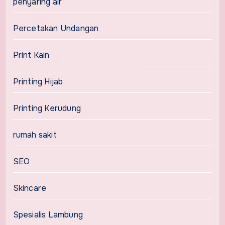
penyaring air
Percetakan Undangan
Print Kain
Printing Hijab
Printing Kerudung
rumah sakit
SEO
Skincare
Spesialis Lambung