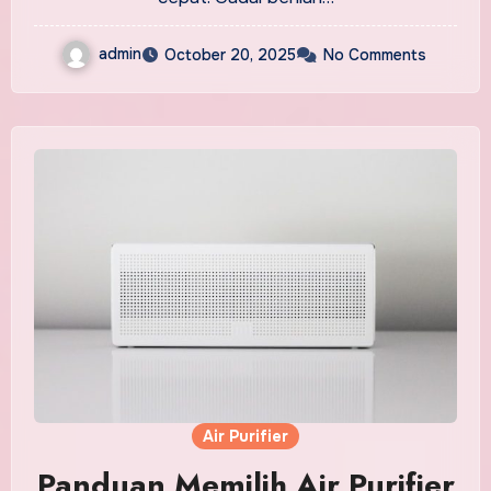
admin
October 20, 2025
No Comments
Air Purifier
Panduan Memilih Air Purifier