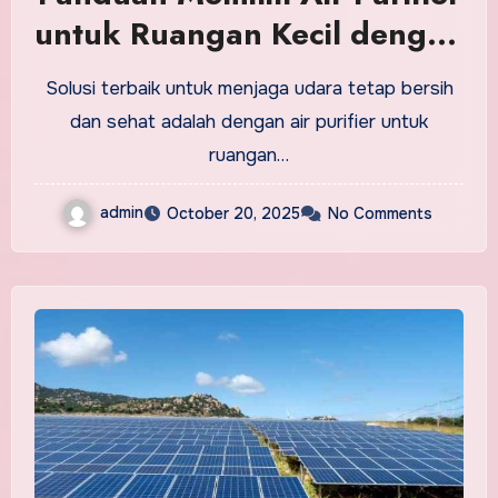
untuk Ruangan Kecil dengan
Tingkat Kebisingan Rendah
Solusi terbaik untuk menjaga udara tetap bersih
dan sehat adalah dengan air purifier untuk
ruangan…
admin
October 20, 2025
No Comments