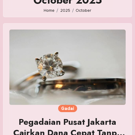
October 2025
Home
2025
October
Gadai
Pegadaian Pusat Jakarta
Cairkan Dana Cepat Tanpa