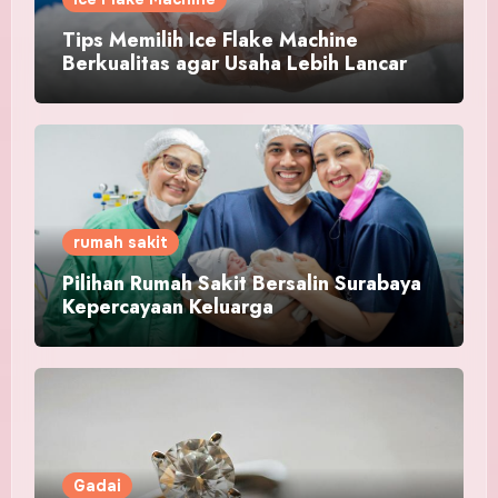
Tips Memilih Ice Flake Machine
Berkualitas agar Usaha Lebih Lancar
rumah sakit
Pilihan Rumah Sakit Bersalin Surabaya
Kepercayaan Keluarga
Gadai