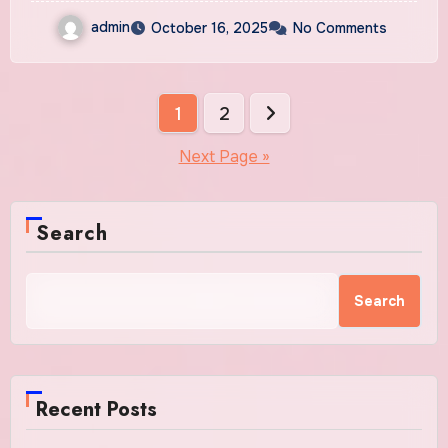
admin
October 16, 2025
No Comments
Posts
1
2
pagination
Next Page »
Search
Search
Recent Posts