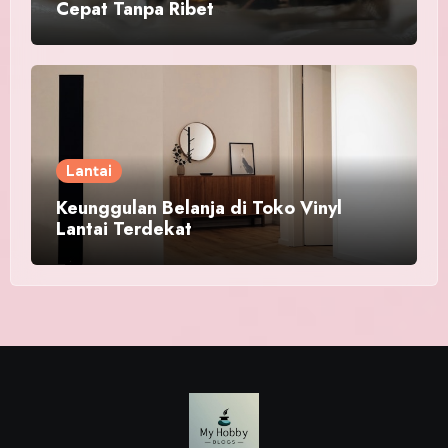
Cepat Tanpa Ribet
Lantai
Keunggulan Belanja di Toko Vinyl
Lantai Terdekat