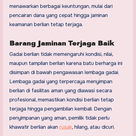
menawarkan berbagai keuntungan, mulai dari
pencairan dana yang cepat hingga jaminan
keamanan berlian tetap terjaga.
Barang Jaminan Terjaga Baik
Gadai berlian tidak memengaruhi kondisi, nilai,
maupun tampilan berlian karena batu berharga ini
disimpan di bawah pengawasan lembaga gadai.
Lembaga gadai yang terpercaya menyimpan
berlian di fasilitas aman yang diawasi secara
profesional, memastikan kondisi berlian tetap
terjaga hingga pengambilan kembali. Dengan
penyimpanan yang aman, pemilik tidak perlu
khawatir berlian akan
rusak
, hilang, atau dicuri.