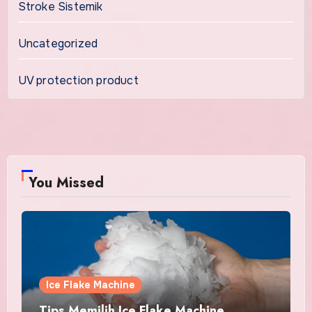
Stroke Sistemik
Uncategorized
UV protection product
You Missed
Ice Flake Machine
Tips Memilih Ice Flake Machine