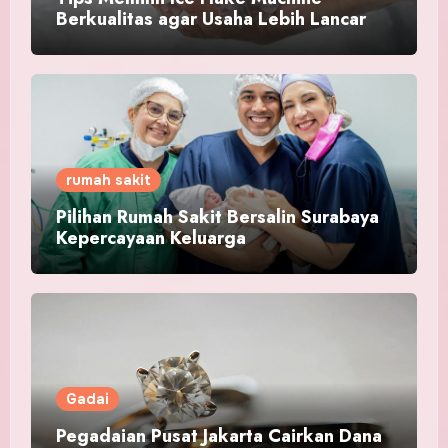
Berkualitas agar Usaha Lebih Lancar
rumah sakit
Pilihan Rumah Sakit Bersalin Surabaya
Kepercayaan Keluarga
Gadai
Pegadaian Pusat Jakarta Cairkan Dana