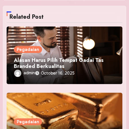
Related Post
Pegadaian
Alasan Harus Pilih Tempat Gadai Tas
Branded Berkualitas
admin
October 16, 2025
Pegadaian