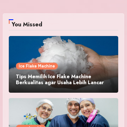
You Missed
Ice Flake Machine
Tips Memilih Ice Flake Machine
Berkualitas agar Usaha Lebih Lancar