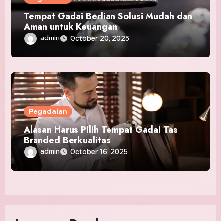
Tempat Gadai Berlian Solusi Mudah dan
Aman untuk Keuangan
admin
October 20, 2025
Pegadaian
Alasan Harus Pilih Tempat Gadai Tas
Branded Berkualitas
admin
October 16, 2025