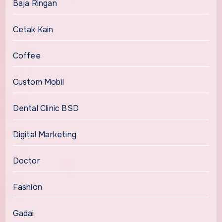
Baja Ringan
Cetak Kain
Coffee
Custom Mobil
Dental Clinic BSD
Digital Marketing
Doctor
Fashion
Gadai