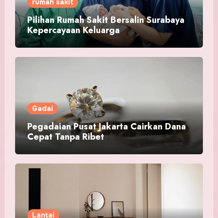
rumah sakit
Pilihan Rumah Sakit Bersalin Surabaya
Kepercayaan Keluarga
Gadai
Pegadaian Pusat Jakarta Cairkan Dana
Cepat Tanpa Ribet
Lantai