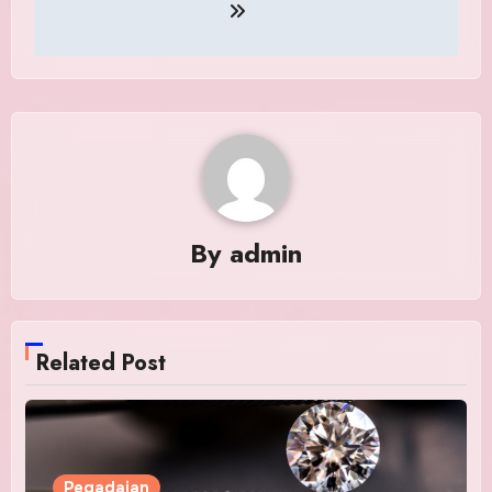
By
admin
Related Post
Pegadaian