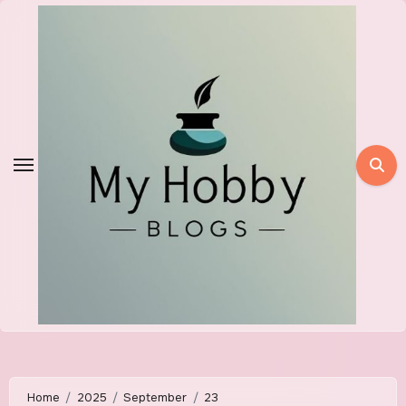
Skip
to
content
Home
2025
September
23