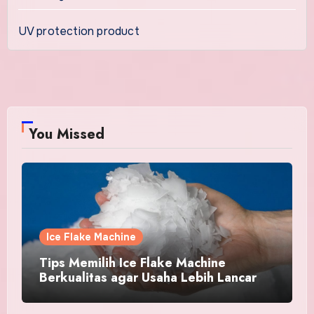
UV protection product
You Missed
Ice Flake Machine
Tips Memilih Ice Flake Machine
Berkualitas agar Usaha Lebih Lancar