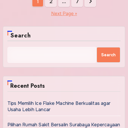
Posts
1
2
…
7
pagination
Next Page »
Search
Search
Recent Posts
Tips Memilih Ice Flake Machine Berkualitas agar
Usaha Lebih Lancar
Pilihan Rumah Sakit Bersalin Surabaya Kepercayaan