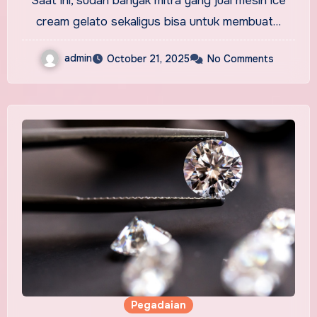
Saat ini, sudah banyak mitra yang jual mesin ice
cream gelato sekaligus bisa untuk membuat…
admin
October 21, 2025
No Comments
Pegadaian