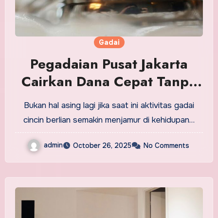
Gadai
Pegadaian Pusat Jakarta
Cairkan Dana Cepat Tanpa
Ribet
Bukan hal asing lagi jika saat ini aktivitas gadai
cincin berlian semakin menjamur di kehidupan…
admin
October 26, 2025
No Comments