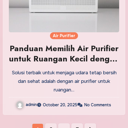
Air Purifier
Panduan Memilih Air Purifier
untuk Ruangan Kecil dengan
Tingkat Kebisingan Rendah
Solusi terbaik untuk menjaga udara tetap bersih
dan sehat adalah dengan air purifier untuk
ruangan…
admin
October 20, 2025
No Comments