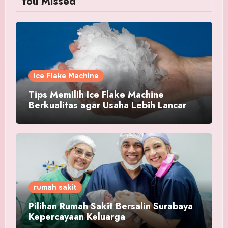
You Missed
Ice Flake Machine
Tips Memilih Ice Flake Machine
Berkualitas agar Usaha Lebih Lancar
rumah sakit
Pilihan Rumah Sakit Bersalin Surabaya
Kepercayaan Keluarga