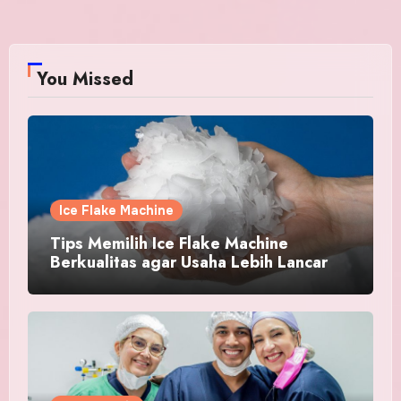
You Missed
Ice Flake Machine
Tips Memilih Ice Flake Machine
Berkualitas agar Usaha Lebih Lancar