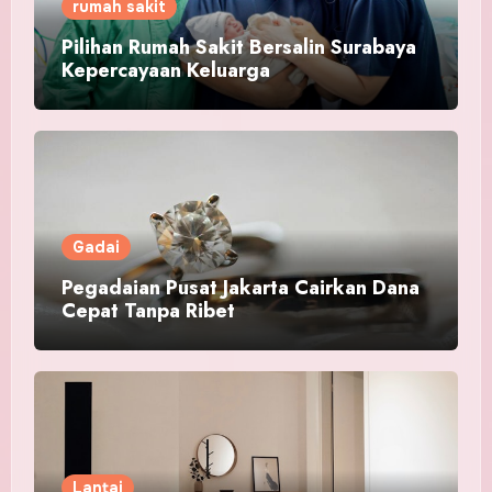
rumah sakit
Pilihan Rumah Sakit Bersalin Surabaya
Kepercayaan Keluarga
Gadai
Pegadaian Pusat Jakarta Cairkan Dana
Cepat Tanpa Ribet
Lantai