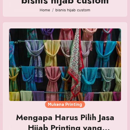
bisnis hijab custom
Home
bisnis hijab custom
Mukena Printing
Mengapa Harus Pilih Jasa
Hijab Printing yang