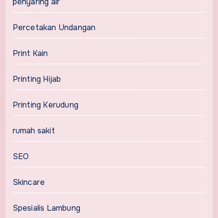
penyaring air
Percetakan Undangan
Print Kain
Printing Hijab
Printing Kerudung
rumah sakit
SEO
Skincare
Spesialis Lambung