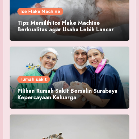
Ice Flake Machine
Tips Memilih Ice Flake Machine
Berkualitas agar Usaha Lebih Lancar
rumah sakit
Pilihan Rumah Sakit Bersalin Surabaya
Kepercayaan Keluarga