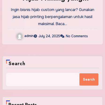
Berpengalaman?
Ingin bisnis hijab custom yang lancar? Gunakan
jasa hijab printing berpengalaman untuk hasil
maksimal. Baca…
admin
July 24, 2025
No Comments
Search
Search
Recent Posts