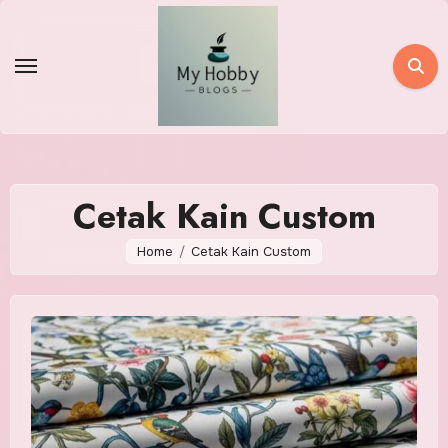
Skip
to
content
Cetak Kain Custom
Home
Cetak Kain Custom