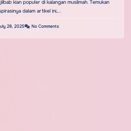
 jilbab kian populer di kalangan muslimah. Temukan
pirasinya dalam artikel ini,…
uly 28, 2025
No Comments