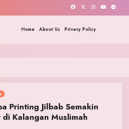
Home
About Us
Privacy Policy
b
 Printing Jilbab Semakin
 di Kalangan Muslimah