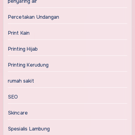
penyaring air
Percetakan Undangan
Print Kain
Printing Hijab
Printing Kerudung
rumah sakit
SEO
Skincare
Spesialis Lambung