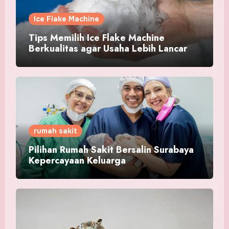
Ice Flake Machine
Tips Memilih Ice Flake Machine
Berkualitas agar Usaha Lebih Lancar
rumah sakit
Pilihan Rumah Sakit Bersalin Surabaya
Kepercayaan Keluarga