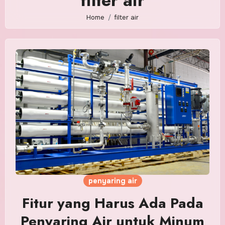
filter air
Home
filter air
penyaring air
Fitur yang Harus Ada Pada
Penyaring Air untuk Minum