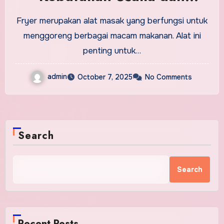
Rumah Tangga
Fryer merupakan alat masak yang berfungsi untuk
menggoreng berbagai macam makanan. Alat ini
penting untuk…
admin
October 7, 2025
No Comments
Search
Search
Recent Posts