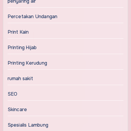
penyaring air
Percetakan Undangan
Print Kain
Printing Hijab
Printing Kerudung
rumah sakit
SEO
Skincare
Spesialis Lambung