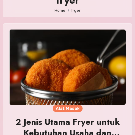
fryer
Home
fryer
Alat Masak
2 Jenis Utama Fryer untuk
Kebutuhan Usaha dan