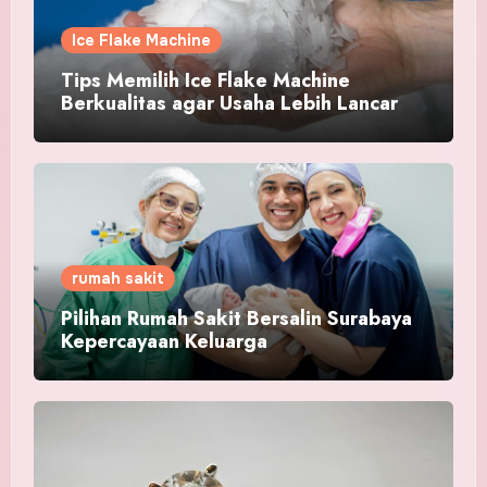
Ice Flake Machine
Tips Memilih Ice Flake Machine
Berkualitas agar Usaha Lebih Lancar
rumah sakit
Pilihan Rumah Sakit Bersalin Surabaya
Kepercayaan Keluarga