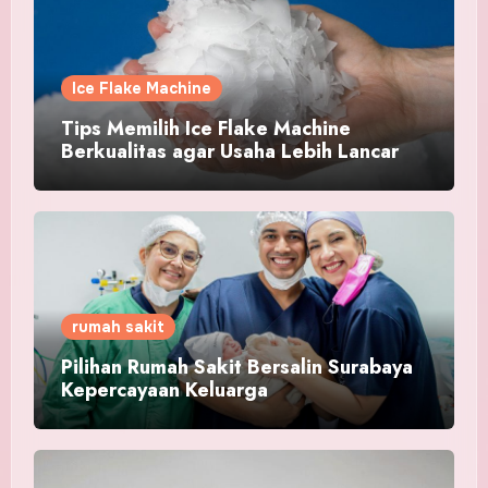
Ice Flake Machine
Tips Memilih Ice Flake Machine
Berkualitas agar Usaha Lebih Lancar
rumah sakit
Pilihan Rumah Sakit Bersalin Surabaya
Kepercayaan Keluarga