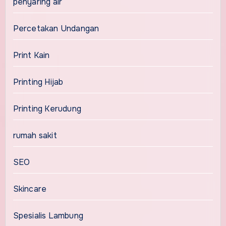
penyaring air
Percetakan Undangan
Print Kain
Printing Hijab
Printing Kerudung
rumah sakit
SEO
Skincare
Spesialis Lambung