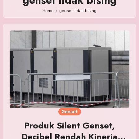
genset tidak bising
Home
genset tidak bising
Genset
Produk Silent Genset,
Decibel Rendah Kinerja