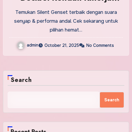
Mumpuni
Temukan Silent Genset terbaik dengan suara
senyap & performa andal. Cek sekarang untuk
pilihan hemat…
admin
October 21, 2025
No Comments
Search
Search
Recent Posts