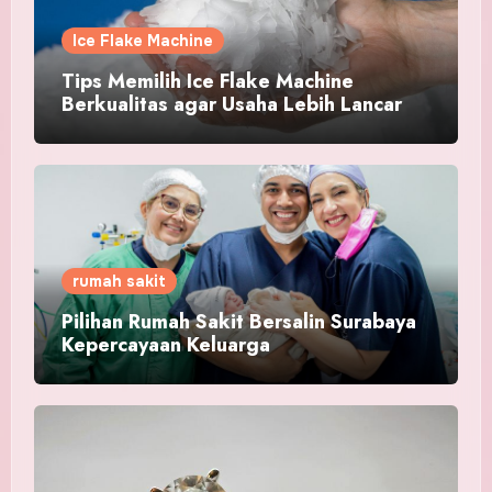
Ice Flake Machine
Tips Memilih Ice Flake Machine
Berkualitas agar Usaha Lebih Lancar
rumah sakit
Pilihan Rumah Sakit Bersalin Surabaya
Kepercayaan Keluarga