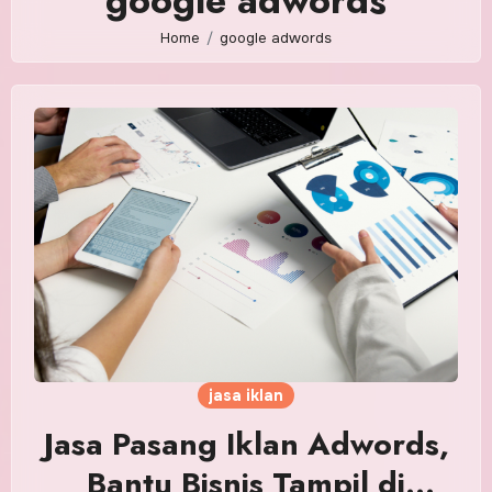
google adwords
Home
google adwords
jasa iklan
Jasa Pasang Iklan Adwords,
Bantu Bisnis Tampil di