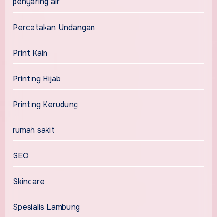
penyaring air
Percetakan Undangan
Print Kain
Printing Hijab
Printing Kerudung
rumah sakit
SEO
Skincare
Spesialis Lambung