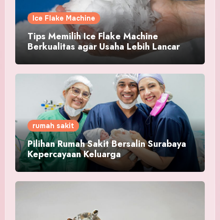
Ice Flake Machine
Tips Memilih Ice Flake Machine
Berkualitas agar Usaha Lebih Lancar
rumah sakit
Pilihan Rumah Sakit Bersalin Surabaya
Kepercayaan Keluarga