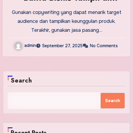
Halaman Pertama
Gunakan copywriting yang dapat menarik target
audience dan tampilkan keunggulan produk.
Terakhir, gunakan jasa pasang…
admin
September 27, 2025
No Comments
Search
Search
Recent Posts