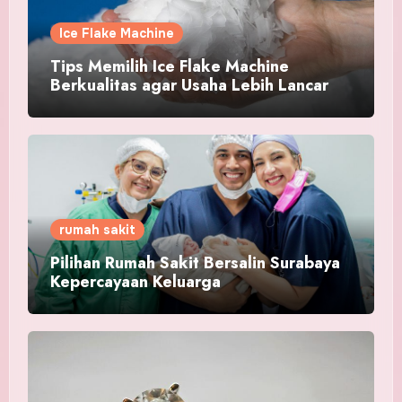
Ice Flake Machine
Tips Memilih Ice Flake Machine
Berkualitas agar Usaha Lebih Lancar
rumah sakit
Pilihan Rumah Sakit Bersalin Surabaya
Kepercayaan Keluarga