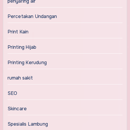
penyaring air
Percetakan Undangan
Print Kain
Printing Hijab
Printing Kerudung
rumah sakit
SEO
Skincare
Spesialis Lambung