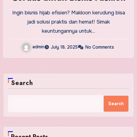
Ingin bisnis hijab efisien? Makloon kerudung bisa
jadi solusi praktis dan hemat! Simak
keuntungannya untuk…
admin
July 18, 2025
No Comments
Search
Search
Recent Posts