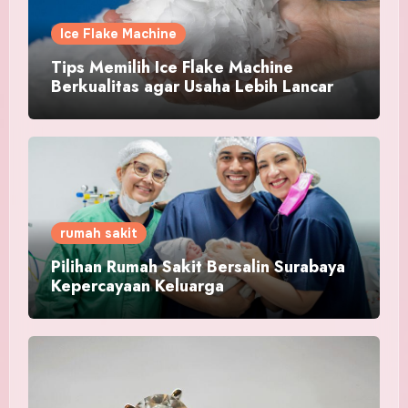
Ice Flake Machine
Tips Memilih Ice Flake Machine
Berkualitas agar Usaha Lebih Lancar
rumah sakit
Pilihan Rumah Sakit Bersalin Surabaya
Kepercayaan Keluarga