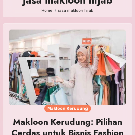
jasa makloon hijab
Home
jasa makloon hijab
Makloon Kerudung
Makloon Kerudung: Pilihan
Cerdas untuk Bisnis Fashion