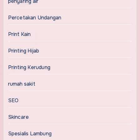
penyaring air
Percetakan Undangan
Print Kain
Printing Hijab
Printing Kerudung
rumah sakit
SEO
Skincare
Spesialis Lambung