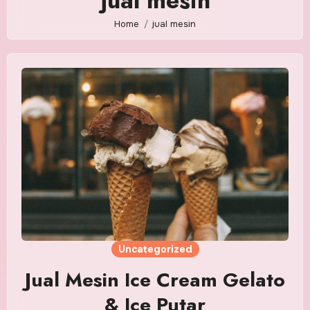
jual mesin
Home
jual mesin
Uncategorized
Jual Mesin Ice Cream Gelato
& Ice Putar