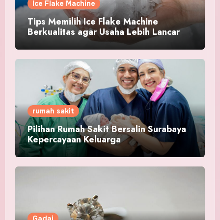
Ice Flake Machine
Tips Memilih Ice Flake Machine
Berkualitas agar Usaha Lebih Lancar
rumah sakit
Pilihan Rumah Sakit Bersalin Surabaya
Kepercayaan Keluarga
Gadai