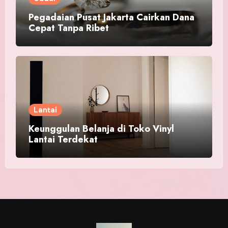
Pegadaian Pusat Jakarta Cairkan Dana
Cepat Tanpa Ribet
Lantai
Keunggulan Belanja di Toko Vinyl
Lantai Terdekat