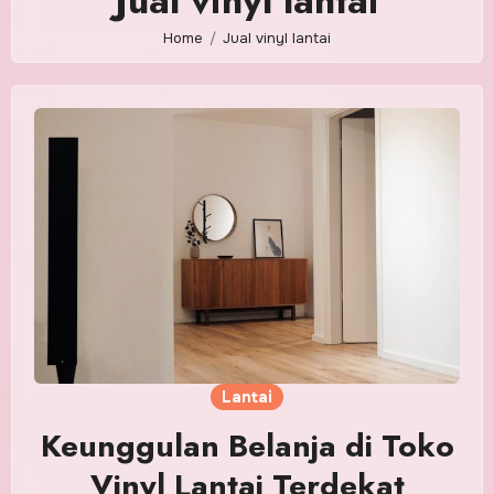
Jual vinyl lantai
Home
Jual vinyl lantai
Lantai
Keunggulan Belanja di Toko
Vinyl Lantai Terdekat