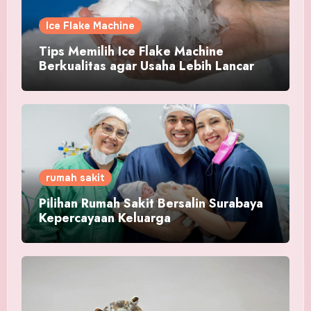
Ice Flake Machine
Tips Memilih Ice Flake Machine
Berkualitas agar Usaha Lebih Lancar
rumah sakit
Pilihan Rumah Sakit Bersalin Surabaya
Kepercayaan Keluarga