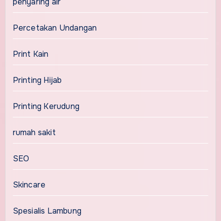
penyaring air
Percetakan Undangan
Print Kain
Printing Hijab
Printing Kerudung
rumah sakit
SEO
Skincare
Spesialis Lambung