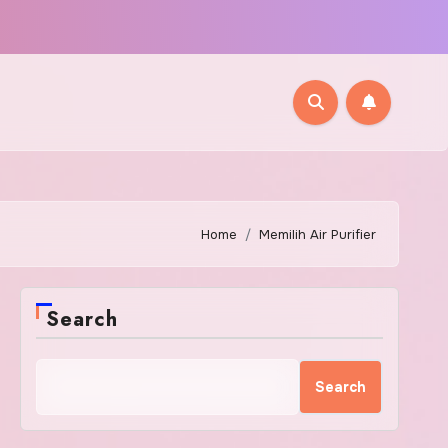
Home
Memilih Air Purifier
Search
Search