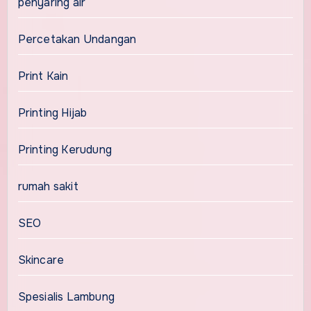
penyaring air
Percetakan Undangan
Print Kain
Printing Hijab
Printing Kerudung
rumah sakit
SEO
Skincare
Spesialis Lambung