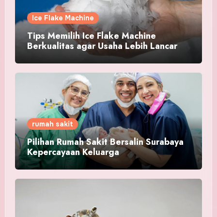
Ice Flake Machine
Tips Memilih Ice Flake Machine
Berkualitas agar Usaha Lebih Lancar
rumah sakit
Pilihan Rumah Sakit Bersalin Surabaya
Kepercayaan Keluarga