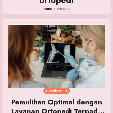
ortopedi
Home
ortopedi
rumah sakit
Pemulihan Optimal dengan
Layanan Ortopedi Terpadu