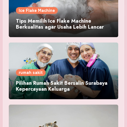
Ice Flake Machine
Tips Memilih Ice Flake Machine
Berkualitas agar Usaha Lebih Lancar
rumah sakit
Pilihan Rumah Sakit Bersalin Surabaya
Kepercayaan Keluarga