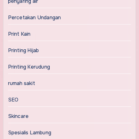
penyaring air
Percetakan Undangan
Print Kain
Printing Hijab
Printing Kerudung
rumah sakit
SEO
Skincare
Spesialis Lambung