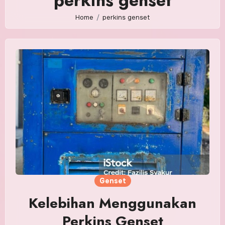
perkins genset
Home
perkins genset
Genset
Kelebihan Menggunakan
Perkins Genset