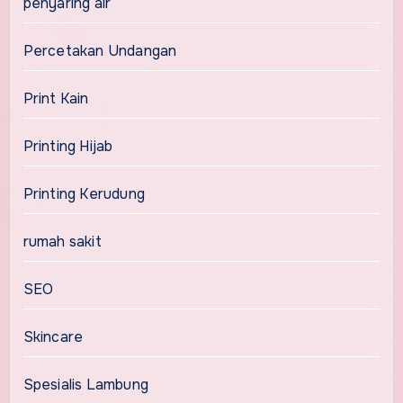
penyaring air
Percetakan Undangan
Print Kain
Printing Hijab
Printing Kerudung
rumah sakit
SEO
Skincare
Spesialis Lambung