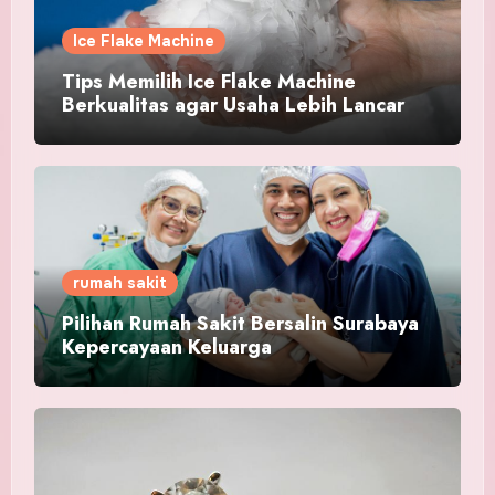
Ice Flake Machine
Tips Memilih Ice Flake Machine
Berkualitas agar Usaha Lebih Lancar
rumah sakit
Pilihan Rumah Sakit Bersalin Surabaya
Kepercayaan Keluarga