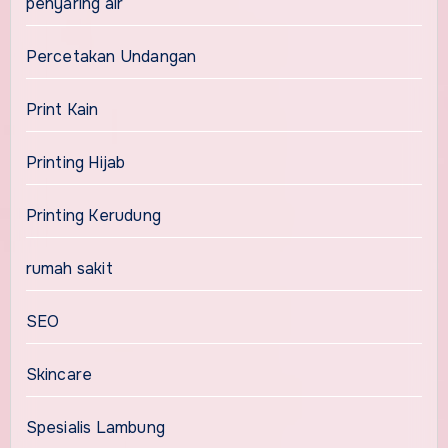
penyaring air
Percetakan Undangan
Print Kain
Printing Hijab
Printing Kerudung
rumah sakit
SEO
Skincare
Spesialis Lambung