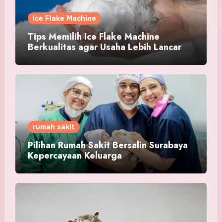
Ice Flake Machine
Tips Memilih Ice Flake Machine
Berkualitas agar Usaha Lebih Lancar
rumah sakit
Pilihan Rumah Sakit Bersalin Surabaya
Kepercayaan Keluarga