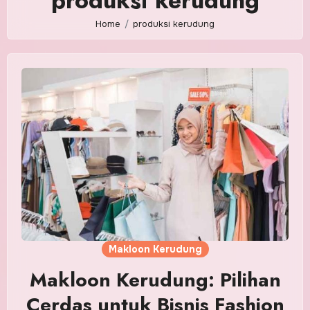
produksi kerudung
Home
produksi kerudung
Makloon Kerudung
Makloon Kerudung: Pilihan
Cerdas untuk Bisnis Fashion