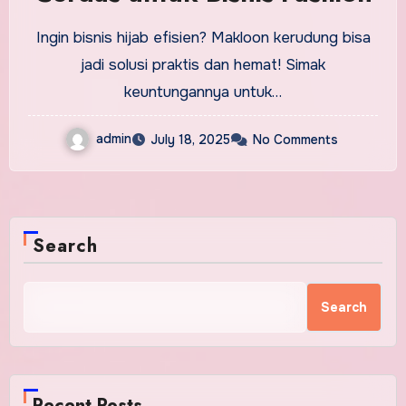
Ingin bisnis hijab efisien? Makloon kerudung bisa
jadi solusi praktis dan hemat! Simak
keuntungannya untuk…
admin
July 18, 2025
No Comments
Search
Search
Recent Posts