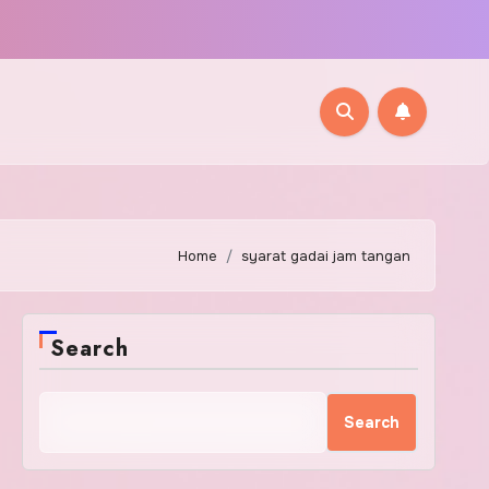
Home
syarat gadai jam tangan
Search
Search