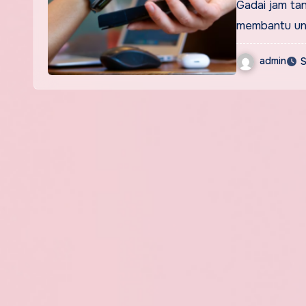
Gadai jam ta
membantu un
admin
S