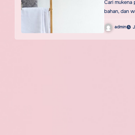
Cari mukena 
bahan, dan wa
admin
J