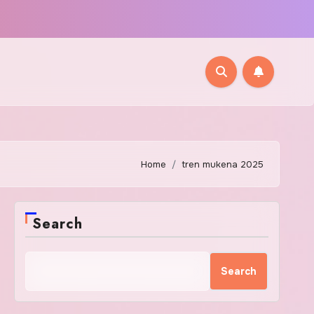
Home
tren mukena 2025
Search
Search