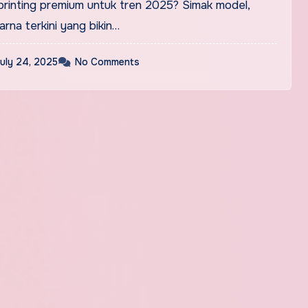
printing premium untuk tren 2025? Simak model,
rna terkini yang bikin…
uly 24, 2025
No Comments