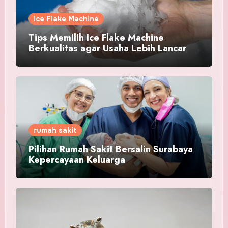
Ice Flake Machine
Tips Memilih Ice Flake Machine
Berkualitas agar Usaha Lebih Lancar
rumah sakit
Pilihan Rumah Sakit Bersalin Surabaya
Kepercayaan Keluarga