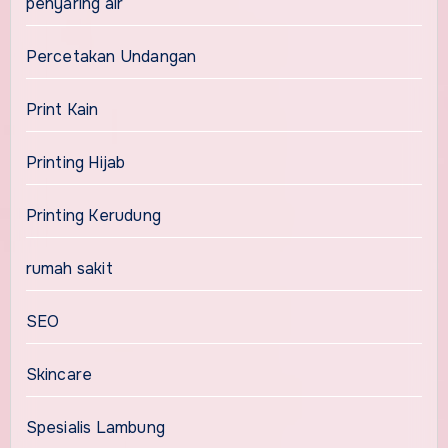
penyaring air
Percetakan Undangan
Print Kain
Printing Hijab
Printing Kerudung
rumah sakit
SEO
Skincare
Spesialis Lambung