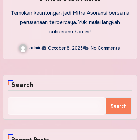
Temukan keuntungan jadi Mitra Asuransi bersama
perusahaan terpercaya. Yuk, mulai langkah
suksesmu hari ini!
admin
October 8, 2025
No Comments
Search
Search
Recent Posts