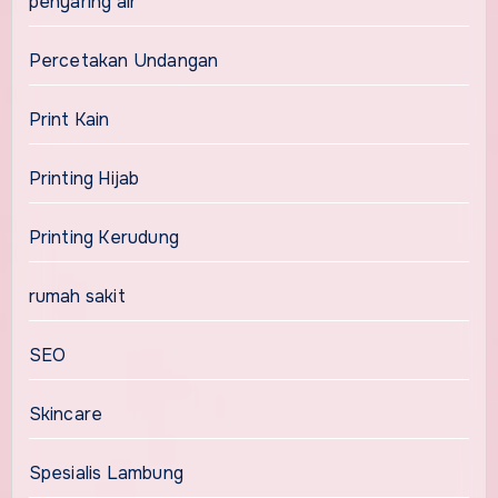
penyaring air
Percetakan Undangan
Print Kain
Printing Hijab
Printing Kerudung
rumah sakit
SEO
Skincare
Spesialis Lambung