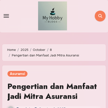
Skip
to
content
Home
2025
October
8
Pengertian dan Manfaat Jadi Mitra Asuransi
Asuransi
Pengertian dan Manfaat
Jadi Mitra Asuransi