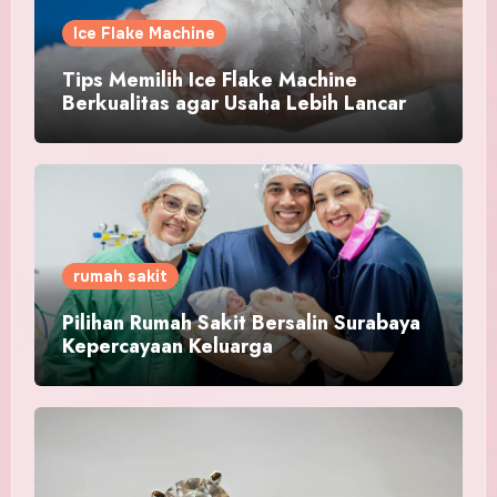
Ice Flake Machine
Tips Memilih Ice Flake Machine
Berkualitas agar Usaha Lebih Lancar
rumah sakit
Pilihan Rumah Sakit Bersalin Surabaya
Kepercayaan Keluarga