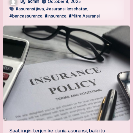
By
admin
October 8, 2025
#asuransi jiwa
,
#asuransi kesehatan
,
#bancassurance
,
#insurance
,
#Mitra Asuransi
Saat ingin terjun ke dunia asuransi, baik itu