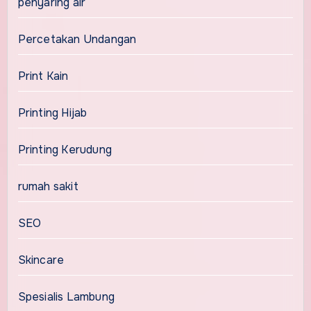
penyaring air
Percetakan Undangan
Print Kain
Printing Hijab
Printing Kerudung
rumah sakit
SEO
Skincare
Spesialis Lambung