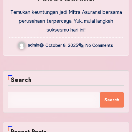
Temukan keuntungan jadi Mitra Asuransi bersama
perusahaan terpercaya. Yuk, mulai langkah
suksesmu hari ini!
admin
October 8, 2025
No Comments
Search
Search
Recent Posts