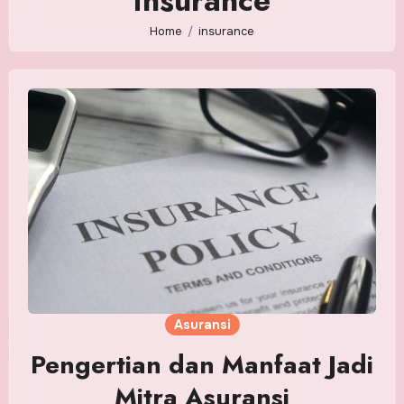
insurance
Home
insurance
Asuransi
Pengertian dan Manfaat Jadi
Mitra Asuransi