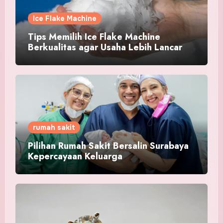
Ice Flake Machine
Tips Memilih Ice Flake Machine
Berkualitas agar Usaha Lebih Lancar
rumah sakit
Pilihan Rumah Sakit Bersalin Surabaya
Kepercayaan Keluarga